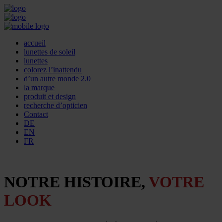
accueil
lunettes de soleil
lunettes
colorez l’inattendu
d’un autre monde 2.0
la marque
produit et design
recherche d’opticien
Contact
DE
EN
FR
NOTRE HISTOIRE,
VOTRE
LOOK