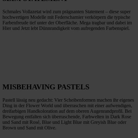
Schmales Vollazetat wird zum prägnanten Statement – diese super
hochwertigen Modelle mit Federscharnier verkörpern die typische
Farbenfreude tief unter der Oberfläche. Mega tragbar und dabei im
Hier und Jetzt lebt Dünnrandigkeit vom aufregenden Farbenspiel.
MISBEHAVING PASTELS
Pastell lässig neu gedacht: Vier Scheibenformen machen ihr eigenes
Ding in der Flower World und überraschen mit einer aufwendigen,
dreifarbigen Handkoloration auf dem oberen Augenrandprofil. Bei
Bewegung entfalten sich überraschende, Farbwelten in Dark Rose
und Sand mit Rosé, Blue und Light Blue mit Greyish Blue oder
Brown und Sand mit Olive.