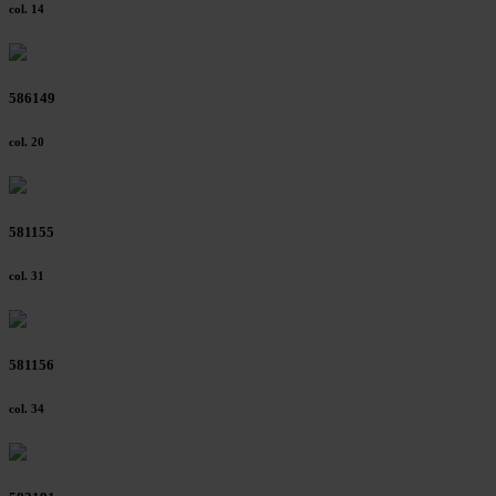
col. 14
586149
col. 20
581155
col. 31
581156
col. 34