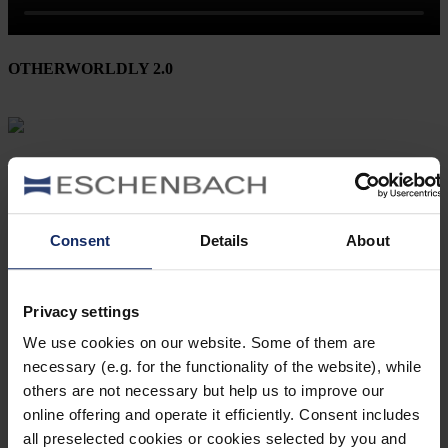
OTHERWORLDLY 2.0
582425
col. 34
Consent
Details
About
586148
Privacy settings
col. 30
We use cookies on our website. Some of them are
necessary (e.g. for the functionality of the website), while
others are not necessary but help us to improve our
583187
online offering and operate it efficiently. Consent includes
all preselected cookies or cookies selected by you and
col. 55