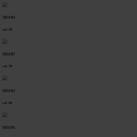
583192
col. 36
583187
col. 70
583192
col. 66
583191