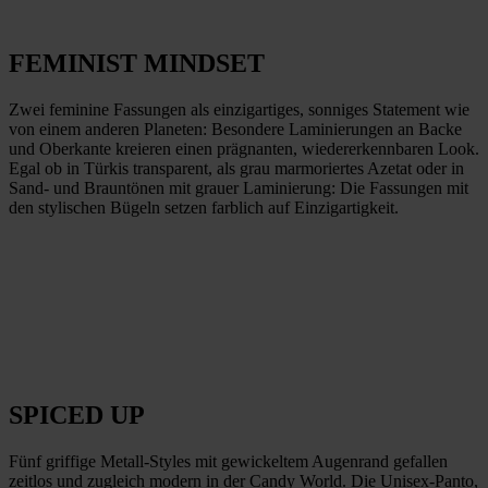
FEMINIST MINDSET
Zwei feminine Fassungen als einzigartiges, sonniges Statement wie
von einem anderen Planeten: Besondere Laminierungen an Backe
und Oberkante kreieren einen prägnanten, wiedererkennbaren Look.
Egal ob in Türkis transparent, als grau marmoriertes Azetat oder in
Sand- und Brauntönen mit grauer Laminierung: Die Fassungen mit
den stylischen Bügeln setzen farblich auf Einzigartigkeit.
SPICED UP
Fünf griffige Metall-Styles mit gewickeltem Augenrand gefallen
zeitlos und zugleich modern in der Candy World. Die Unisex-Panto,