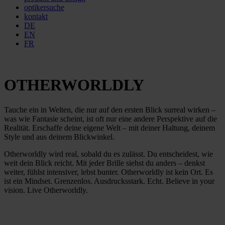
optikersuche
kontakt
DE
EN
FR
OTHERWORLDLY
Tauche ein in Welten, die nur auf den ersten Blick surreal wirken –
was wie Fantasie scheint, ist oft nur eine andere Perspektive auf die
Realität. Erschaffe deine eigene Welt – mit deiner Haltung, deinem
Style und aus deinem Blickwinkel.
Otherworldly wird real, sobald du es zulässt. Du entscheidest, wie
weit dein Blick reicht. Mit jeder Brille siehst du anders – denkst
weiter, fühlst intensiver, lebst bunter. Otherworldly ist kein Ort. Es
ist ein Mindset. Grenzenlos. Ausdrucksstark. Echt. Believe in your
vision. Live Otherworldly.