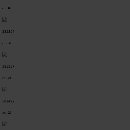
col. 60
585354
col. 30
585357
col. 21
582422
col. 20