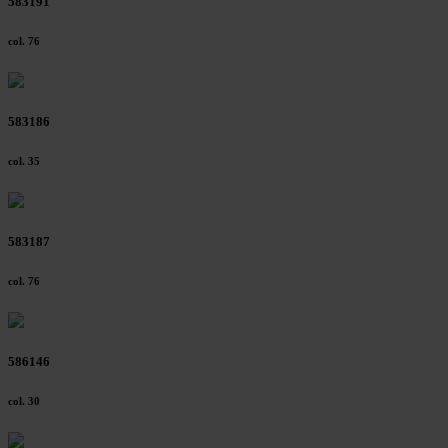
583191
col. 76
583186
col. 35
583187
col. 76
586146
col. 30