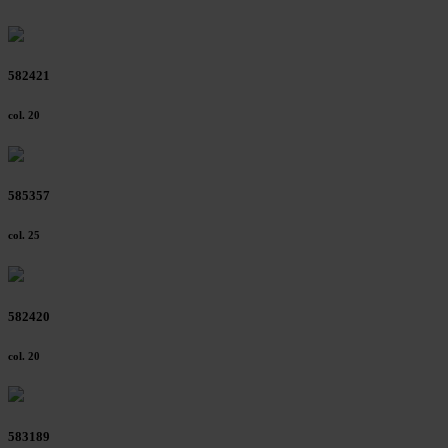
582421
col. 20
585357
col. 25
582420
col. 20
583189