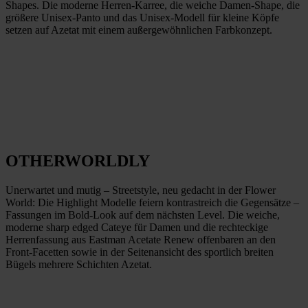
Shapes. Die moderne Herren-Karree, die weiche Damen-Shape, die
größere Unisex-Panto und das Unisex-Modell für kleine Köpfe
setzen auf Azetat mit einem außergewöhnlichen Farbkonzept.
OTHERWORLDLY
Unerwartet und mutig – Streetstyle, neu gedacht in der Flower
World: Die Highlight Modelle feiern kontrastreich die Gegensätze –
Fassungen im Bold-Look auf dem nächsten Level. Die weiche,
moderne sharp edged Cateye für Damen und die rechteckige
Herrenfassung aus Eastman Acetate Renew offenbaren an den
Front-Facetten sowie in der Seitenansicht des sportlich breiten
Bügels mehrere Schichten Azetat.