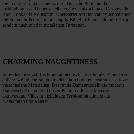
die moderne Damenscheibe, der klassische Pilot und die
fashionbewusste Damenscheibe ergänzen als schlanke Designs die
Bold-Looks der Kollektion. Unerwartet soft und catchy schmeicheln
die Sonnenbrillen mit dem Longtip-Bügel nicht nur mit ihrem Grip,
sondern auch mit den metallenen Farbtönen.
CHARMING NAUGHTINESS
Individuell designt, frech und authentisch – mit Jungle- Vibe: Drei
außergewöhnliche Sonnenmodelle kombinieren ausdrucksstark zwei
verschiedene Materialien. Das runde Damenmodell, die moderne
Damenscheibe und die Unisex-Panto mit Krone kreieren
extravagante Vibes in vielfältigen Farbkombinationen aus
Metalltönen und Aztetat.