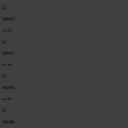
582423
col. 31
581155
col. 44
582424
col. 66
583189